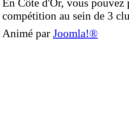
En Côte d'Or, vous pouvez pr
compétition au sein de 3 cl
Animé par
Joomla!®