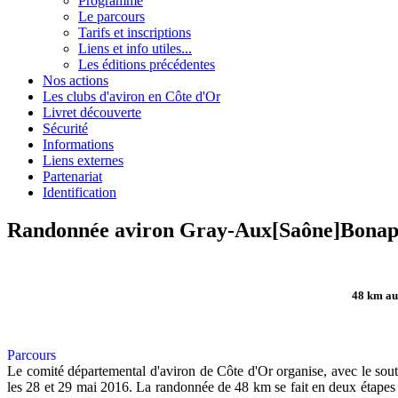
Programme
Le parcours
Tarifs et inscriptions
Liens et info utiles...
Les éditions précédentes
Nos actions
Les clubs d'aviron en Côte d'Or
Livret découverte
Sécurité
Informations
Liens externes
Partenariat
Identification
Randonnée aviron Gray-Aux[Saône]Bonap
48 km au 
Parcours
Le comité départemental d'aviron de Côte d'Or organise, avec le sout
les 28 et 29 mai 2016. La randonnée de 48 km se fait en deux étapes 