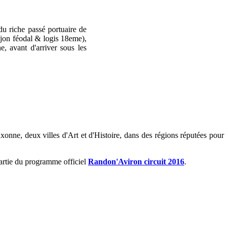
du riche passé portuaire de
njon féodal & logis 18eme),
, avant d'arriver sous les
xonne, deux villes d'Art et d'Histoire, dans des régions réputées pour
 partie du programme officiel
Randon'Aviron circuit 2016
.