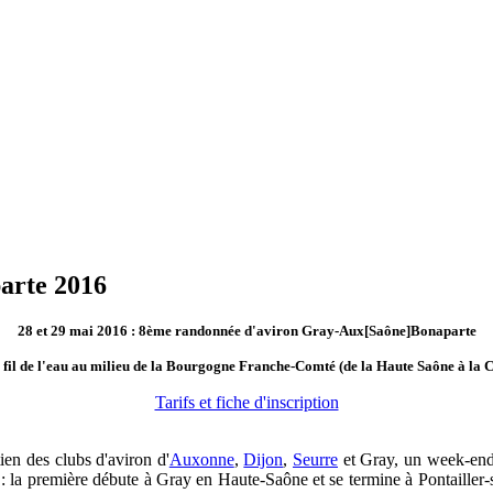
arte 2016
28 et 29 mai 2016 : 8ème randonnée d'aviron Gray-Aux[Saône]Bonaparte
fil de l'eau au milieu de la Bourgogne Franche-Comté (de la Haute Saône à la 
Tarifs et fiche d'inscription
ien des clubs d'aviron d'
Auxonne
,
Dijon
,
Seurre
et Gray, un week-end
: la première débute à Gray en Haute-Saône et se termine à Pontailler