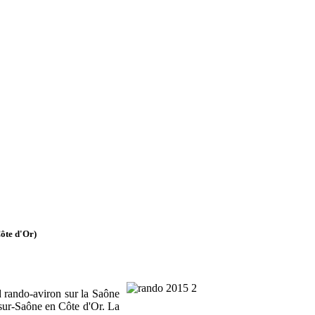
Côte d'Or)
 rando-aviron sur la Saône
-sur-Saône en Côte d'Or. La