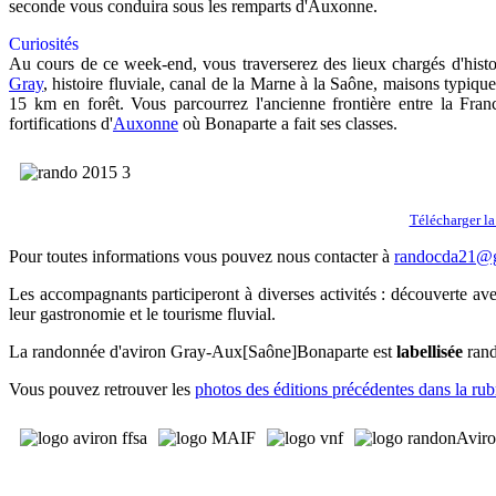
seconde vous conduira sous les remparts d'Auxonne.
Curiosités
Au cours de ce week-end, vous traverserez des lieux chargés d'histoi
Gray
, histoire fluviale, canal de la Marne à la Saône, maisons typ
15 km en forêt. Vous parcourrez l'ancienne frontière entre la Fran
fortifications d'
Auxonne
où Bonaparte a fait ses classes.
Télécharger la
Pour toutes informations vous pouvez nous contacter à
randocda21@
Les accompagnants participeront à diverses activités : découverte ave
leur gastronomie et le tourisme fluvial.
La randonnée d'aviron Gray-Aux[Saône]Bonaparte est
labellisée
rand
Vous pouvez retrouver les
photos des éditions précédentes dans la ru