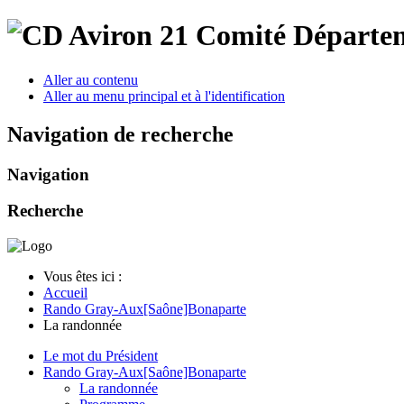
Comité Départem
Aller au contenu
Aller au menu principal et à l'identification
Navigation de recherche
Navigation
Recherche
Vous êtes ici :
Accueil
Rando Gray-Aux[Saône]Bonaparte
La randonnée
Le mot du Président
Rando Gray-Aux[Saône]Bonaparte
La randonnée