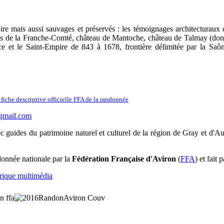
re mais aussi sauvages et préservés : les témoignages architecturaux 
iques de la Franche-Comté, château de Mantoche, château de Talmay (do
ce et le Saint-Empire de 843 à 1678, frontière délimitée par la Saône
 fiche descriptive officielle FFA de la randonnée
gmail.com
c guides du patrimoine naturel et culturel de la région de Gray et d'Au
onnée nationale par la
Fédération Française d'Aviron
(
FFA
) et fait
brique multimédia